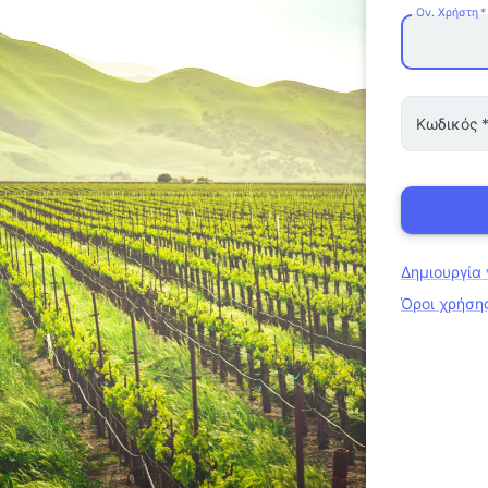
Ον. Χρήστη
*
Κωδικός
Δημιουργία
Όροι χρήση